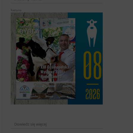
Reklama
Dowiedz się więcej