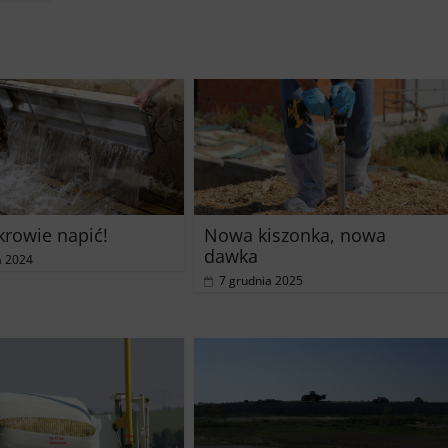
 krowie napić!
Nowa kiszonka, nowa
dawka
a 2024
7 grudnia 2025