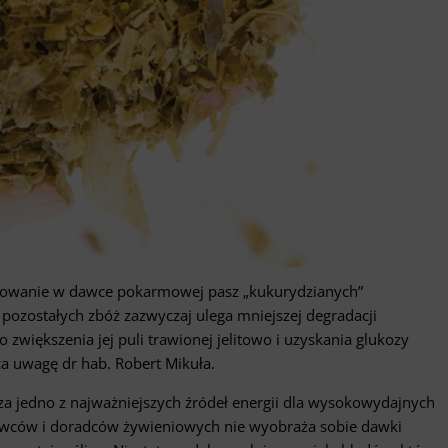
sowanie w dawce pokarmowej pasz „kukurydzianych”
 pozostałych zbóż zazwyczaj ulega mniejszej degradacji
 zwiększenia jej puli trawionej jelitowo i uzyskania glukozy
a uwagę dr hab. Robert Mikuła.
za jedno z najważniejszych źródeł energii dla wysokowydajnych
owców i doradców żywieniowych nie wyobraża sobie dawki