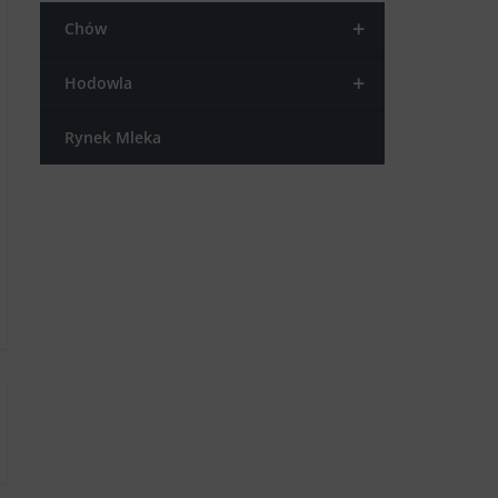
+
Chów
+
Hodowla
Rynek Mleka