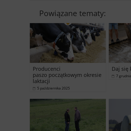
Powiązane tematy:
Producenci
Daj się
paszo początkowym okresie
7 grudni
laktacji
5 października 2025