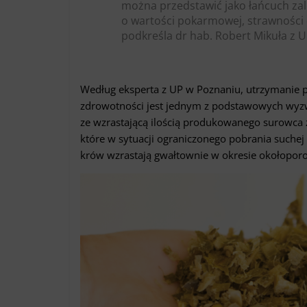
można przedstawić jako łańcuch zal
o wartości pokarmowej, strawności o
podkreśla dr hab. Robert Mikuła z 
Według eksperta z UP w Poznaniu, utrzymanie 
zdrowotności jest jednym z podstawowych wyz
ze wzrastającą ilością produkowanego surowca
które w sytuacji ograniczonego pobrania such
krów wzrastają gwałtownie w okresie okołopo