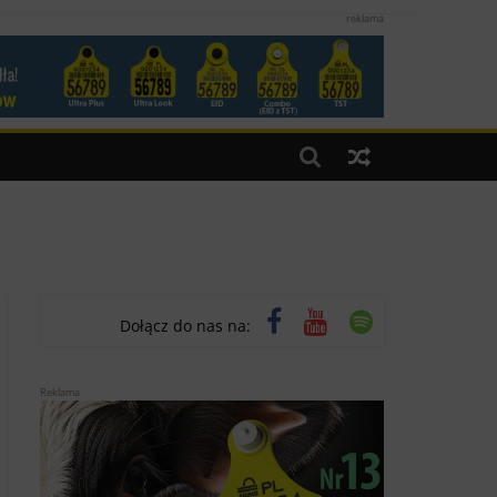
reklama
Dołącz do nas na:
Reklama