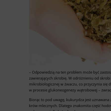
– Odpowiedzią na ten problem może być zasto
zawierających skrobię. W odróżnieniu od skrobi
mikrobiologicznej w żwaczu, co przyczynia się do
w procesie glukoneogenezy wątrobowej – zwrac
Biorąc to pod uwagę, kukurydza jest uznawana 
krów mlecznych. Dlatego znakomita część hod