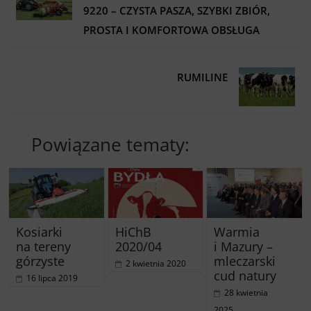
9220 – CZYSTA PASZA, SZYBKI ZBIÓR,
PROSTA I KOMFORTOWA OBSŁUGA
RUMILINE
Powiązane tematy:
Kosiarki
HiChB
Warmia
na tereny
2020/04
i Mazury –
górzyste
mleczarski
2 kwietnia 2020
cud natury
16 lipca 2019
28 kwietnia
2025