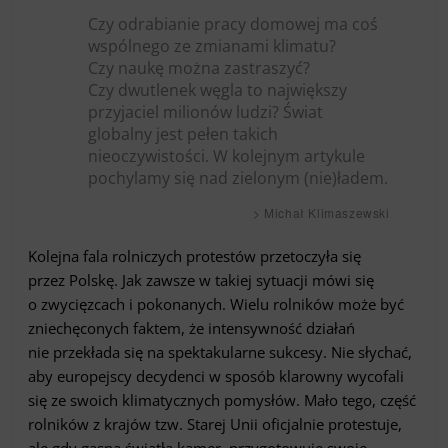
Czy odrabianie pracy domowej ma coś
wspólnego ze zmianami klimatu?
Czy naukę można zastraszyć?
Czy dwutlenek węgla to największy
przyjaciel milionów ludzi? Świat
globalny jest pełen takich
nieoczywistości. W kolejnym artykule
pochylamy się nad zielonym (nie)ładem.
> Michał Klimaszewski
Kolejna fala rolniczych protestów przetoczyła się
przez Polskę. Jak zawsze w takiej sytuacji mówi się
o zwycięzcach i pokonanych. Wielu rolników może być
zniechęconych faktem, że intensywność działań
nie przekłada się na spektakularne sukcesy. Nie słychać,
aby europejscy decydenci w sposób klarowny wycofali
się ze swoich klimatycznych pomysłów. Mało tego, część
rolników z krajów tzw. Starej Unii oficjalnie protestuje,