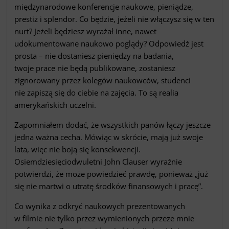
międzynarodowe konferencje naukowe, pieniądze,
prestiż i splendor. Co będzie, jeżeli nie włączysz się w ten
nurt? Jeżeli będziesz wyrażał inne, nawet
udokumentowane naukowo poglądy? Odpowiedź jest
prosta – nie dostaniesz pieniędzy na badania,
twoje prace nie będą publikowane, zostaniesz
zignorowany przez kolegów naukowców, studenci
nie zapiszą się do ciebie na zajęcia. To są realia
amerykańskich uczelni.
Zapomniałem dodać, że wszystkich panów łączy jeszcze
jedna ważna cecha. Mówiąc w skrócie, mają już swoje
lata, więc nie boją się konsekwencji.
Osiemdziesięciodwuletni John Clauser wyraźnie
potwierdzi, że może powiedzieć prawdę, ponieważ „już
się nie martwi o utratę środków finansowych i pracę”.
Co wynika z odkryć naukowych prezentowanych
w filmie nie tylko przez wymienionych przeze mnie