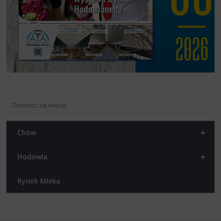
Dowiedz się więcej
+
Chów
+
Hodowla
Rynek Mleka