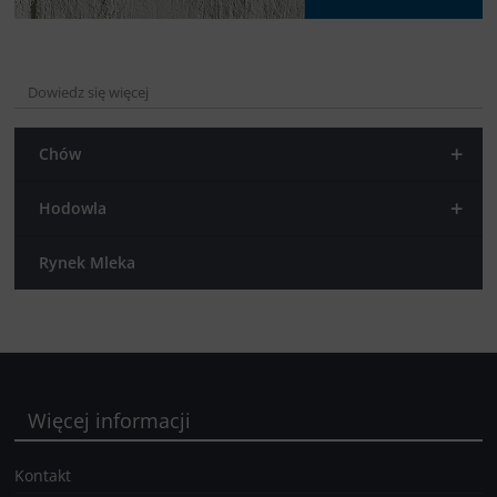
Dowiedz się więcej
+
Chów
+
Hodowla
Rynek Mleka
Więcej informacji
Kontakt