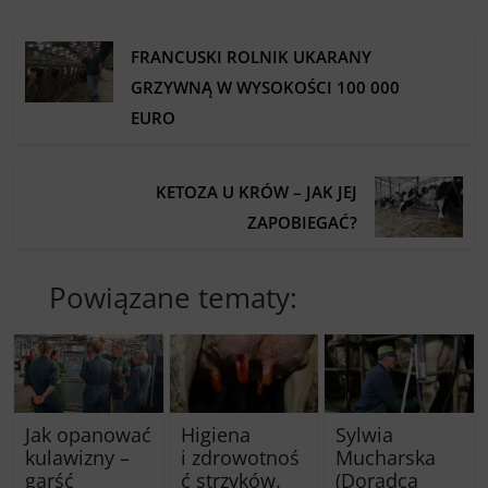
FRANCUSKI ROLNIK UKARANY
GRZYWNĄ W WYSOKOŚCI 100 000
EURO
KETOZA U KRÓW – JAK JEJ
ZAPOBIEGAĆ?
Powiązane tematy:
Jak opanować
Higiena
Sylwia
kulawizny –
i zdrowotnoś
Mucharska
garść
ć strzyków.
(Doradca