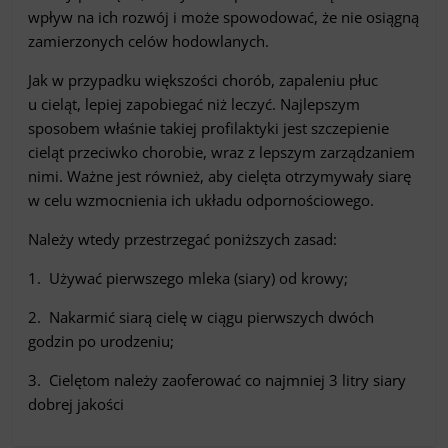
wpływ na ich rozwój i może spowodować, że nie osiągną
zamierzonych celów hodowlanych.
Jak w przypadku większości chorób, zapaleniu płuc
u cieląt, lepiej zapobiegać niż leczyć. Najlepszym
sposobem właśnie takiej profilaktyki jest szczepienie
cieląt przeciwko chorobie, wraz z lepszym zarządzaniem
nimi. Ważne jest również, aby cielęta otrzymywały siarę
w celu wzmocnienia ich układu odpornościowego.
Należy wtedy przestrzegać poniższych zasad:
1. Używać pierwszego mleka (siary) od krowy;
2. Nakarmić siarą cielę w ciągu pierwszych dwóch
godzin po urodzeniu;
3. Cielętom należy zaoferować co najmniej 3 litry siary
dobrej jakości