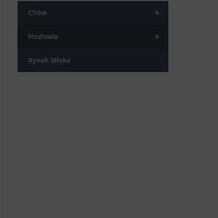
+
Chów
+
Hodowla
Rynek Mleka