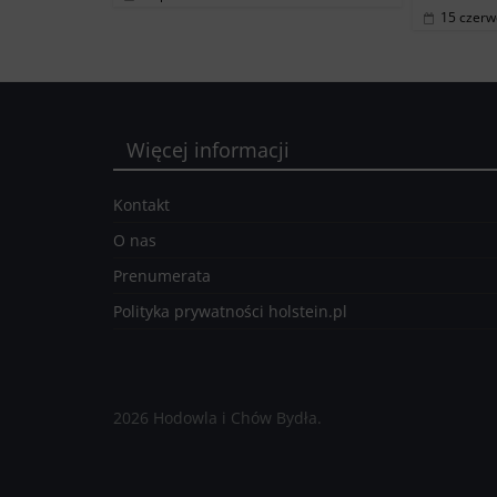
15 czerw
Więcej informacji
Kontakt
O nas
Prenumerata
Polityka prywatności holstein.pl
2026 Hodowla i Chów Bydła.