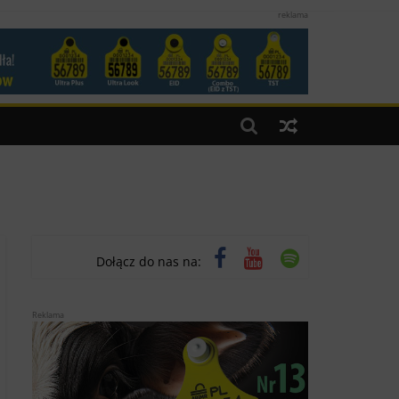
reklama
Dołącz do nas na:
Reklama