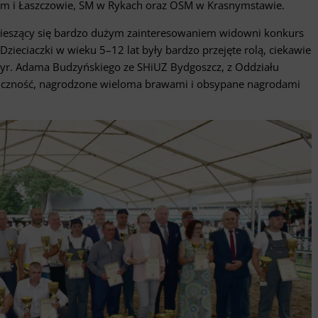
m i Łaszczowie, SM w Rykach oraz OSM w Krasnymstawie.
 cieszący się bardzo dużym zainteresowaniem widowni konkurs
zieciaczki w wieku 5–12 lat były bardzo przejęte rolą, ciekawie
yr. Adama Budzyńskiego ze SHiUZ Bydgoszcz, z Oddziału
bliczność, nagrodzone wieloma brawami i obsypane nagrodami