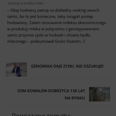
– Obaj hodowcy patrzą na dokładny ranking swoich
samic, bo to jest konieczne, żeby osiągali postęp
hodowlany. Zatem stosowanie indeksu ekonomicznego
w produkcji mleka w połączeniu z genotypowaniem
samic przynosi zyski w hodowli i chowie bydła
mlecznego – podsumował Giulio Visentin. 
GENOMIKA DAJE ZYSKI. NIE OSZUKUJE!
OSM KOWALEW-DOBRZYCA 136 LAT
NA RYNKU
Powiązane tematy: