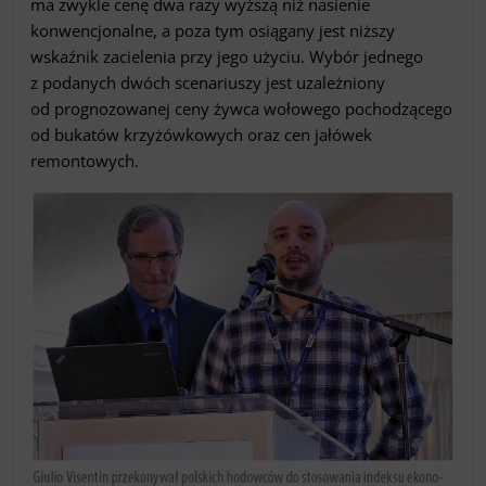
ma zwykle cenę dwa razy wyższą niż nasienie
konwencjonalne, a poza tym osiągany jest niższy
wskaźnik zacielenia przy jego użyciu. Wybór jednego
z podanych dwóch scenariuszy jest uzależniony
od prognozowanej ceny żywca wołowego pochodzącego
od bukatów krzyżówkowych oraz cen jałówek
remontowych.