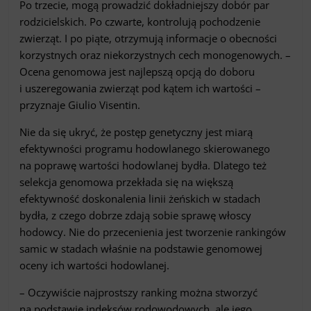
Po trzecie, mogą prowadzić dokładniejszy dobór par
rodzicielskich. Po czwarte, kontrolują pochodzenie
zwierząt. I po piąte, otrzymują informacje o obecności
korzystnych oraz niekorzystnych cech monogenowych. –
Ocena genomowa jest najlepszą opcją do doboru
i uszeregowania zwierząt pod kątem ich wartości –
przyznaje Giulio Visentin.
Nie da się ukryć, że postęp genetyczny jest miarą
efektywności programu hodowlanego skierowanego
na poprawę wartości hodowlanej bydła. Dlatego też
selekcja genomowa przekłada się na większą
efektywność doskonalenia linii żeńskich w stadach
bydła, z czego dobrze zdają sobie sprawę włoscy
hodowcy. Nie do przecenienia jest tworzenie rankingów
samic w stadach właśnie na podstawie genomowej
oceny ich wartości hodowlanej.
– Oczywiście najprostszy ranking można stworzyć
na podstawie indeksów rodowodowych, ale jego