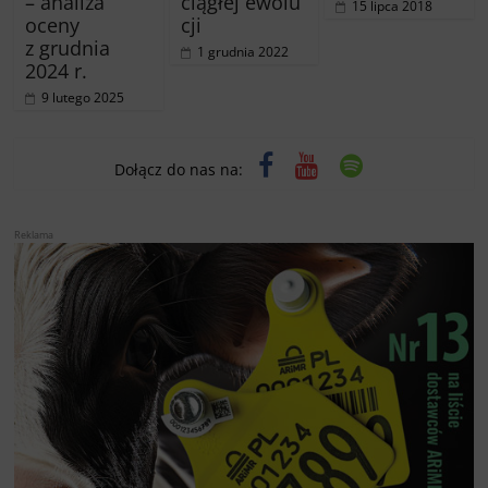
– analiza
ciągłej ewolu
15 lipca 2018
oceny
cji
z grudnia
1 grudnia 2022
2024 r.
9 lutego 2025
Dołącz do nas na:
Reklama