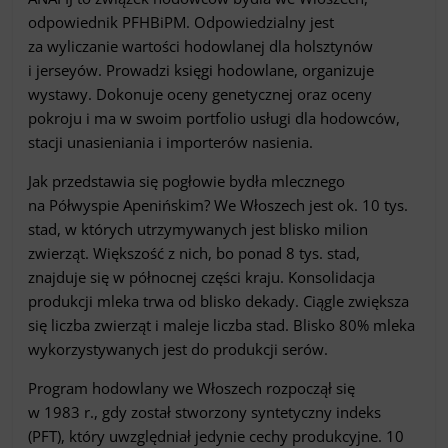
odpowiednik PFHBiPM. Odpowiedzialny jest
za wyliczanie wartości hodowlanej dla holsztynów
i jerseyów. Prowadzi księgi hodowlane, organizuje
wystawy. Dokonuje oceny genetycznej oraz oceny
pokroju i ma w swoim portfolio usługi dla hodowców,
stacji unasieniania i importerów nasienia.
Jak przedstawia się pogłowie bydła mlecznego
na Półwyspie Apenińskim? We Włoszech jest ok. 10 tys.
stad, w których utrzymywanych jest blisko milion
zwierząt. Większość z nich, bo ponad 8 tys. stad,
znajduje się w północnej części kraju. Konsolidacja
produkcji mleka trwa od blisko dekady. Ciągle zwiększa
się liczba zwierząt i maleje liczba stad. Blisko 80% mleka
wykorzystywanych jest do produkcji serów.
Program hodowlany we Włoszech rozpoczął się
w 1983 r., gdy został stworzony syntetyczny indeks
(PFT), który uwzględniał jedynie cechy produkcyjne. 10