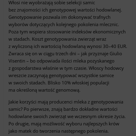
Włosi nie wyobrażają sobie selekcji samic
bez znajomości ich genotypowej wartości hodowlanej.
Genotypowanie pozwala im dokonywać trafnych
wyborów dotyczących kolejnego pokolenia mlecznic.
Poza tym wspiera stosowanie indeksów ekonomicznych
w stadach. Koszt genotypowania zwierząt wraz
z wyliczoną ich wartością hodowlaną wynosi 30–40 EUR.
Zwraca się on w ciągu trzech dni – jak przyznaje Giulio
Visentin – bo odpowiada ilości mleka pozyskanego
z gospodarstwa właśnie w tym czasie. Włoscy hodowcy
wreszcie zaczynają genotypować wszystkie samice
w swoich stadach. Blisko 10% włoskiej populacji
ma określoną wartość genomową.
Jakie korzyści mają producenci mleka z genotypowania
samic? Po pierwsze, znają bardzo dokładne wartości
hodowlane swoich zwierząt we wczesnym okresie życia.
Po drugie, mają możliwość wyboru najlepszych krów
jako matek do tworzenia następnego pokolenia.