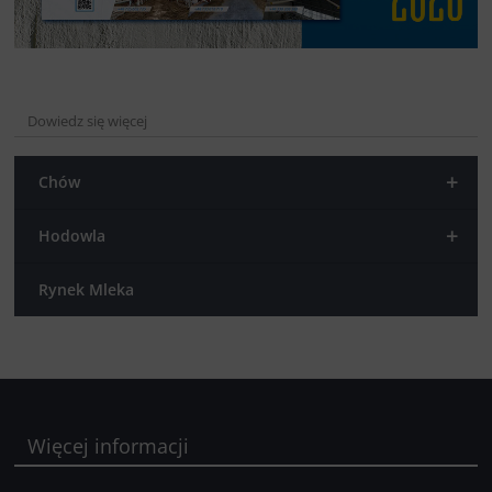
Dowiedz się więcej
+
Chów
+
Hodowla
Rynek Mleka
Więcej informacji