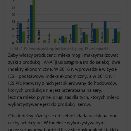
Żeby włoscy producenci mleka mogli maksymalizować
zyski z produkcji, ANAFIJ udostępniła im do selekcji dwa
indeksy ekonomiczne. W 2016 r. wprowadziła w życie
IES – podstawowy indeks ekonomiczny, a w 2018 r. –
ICS PR. Pierwszy z nich jest skierowany do hodowców,
których produkcja nie jest przerabiana na sery,
lecz na mleko płynne, drugi zaś dla tych, których mleko
wykorzystywane jest do produkcji serów.
Oba indeksy różnią się od siebie i kładą nacisk na inne
cechy selekcyjne. W indeksie wykorzystywanym
przez serowarów bardziej liczy się doskonalenie takich