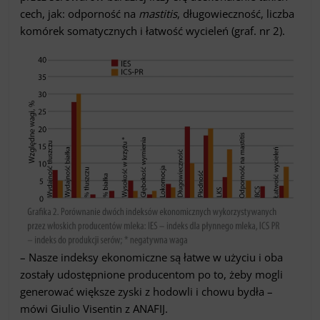
cech, jak: odporność na
mastitis
, długowieczność, liczba
komórek somatycznych i łatwość wycieleń (graf. nr 2).
– Nasze indeksy ekonomiczne są łatwe w użyciu i oba
zostały udostępnione producentom po to, żeby mogli
generować większe zyski z hodowli i chowu bydła –
mówi Giulio Visentin z ANAFIJ.