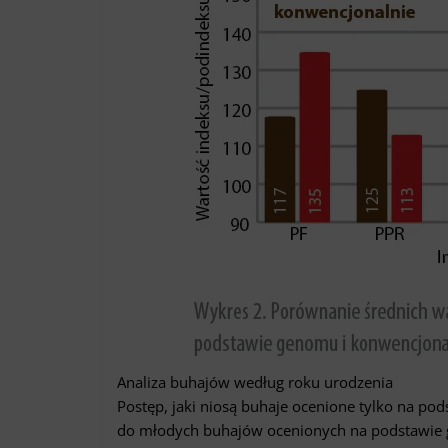
Analiza buhajów według roku urodzenia
Postęp, jaki niosą buhaje ocenione tylko na po
do młodych buhajów ocenionych na podstawie ge