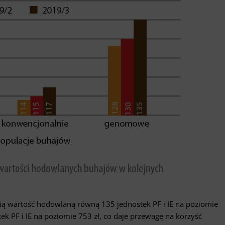
 wartość hodowlaną równą 135 jednostek PF i IE na poziomie
ek PF i IE na poziomie 753 zł, co daje przewagę na korzyść