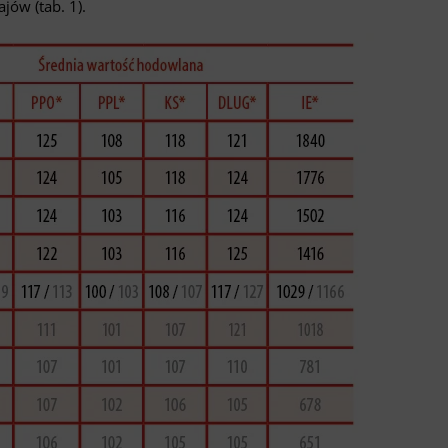
jów (tab. 1).