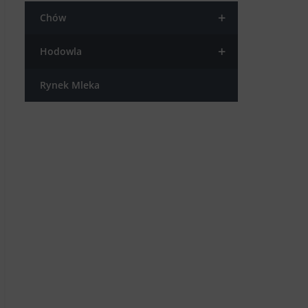
+
Chów
+
Hodowla
Rynek Mleka