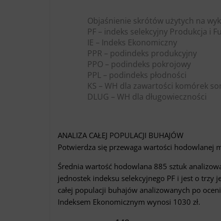
Objaśnienie skrótów użytych na wyk
PF – indeks selekcyjny Produkcja i 
IE – Indeks Ekonomiczny
PPR – podindeks produkcyjny
PPO – podindeks pokrojowy
PPL – podindeks płodności
KS – WH dla zawartości komórek s
DLUG – WH dla długowieczności
ANALIZA CAŁEJ POPULACJI BUHAJÓW
Potwierdza się przewaga wartości hodowlane
Średnia wartość hodowlana 885 sztuk analizow
jednostek indeksu selekcyjnego PF i jest o trz
całej populacji buhajów analizowanych po ocen
Indeksem Ekonomicznym wynosi 1030 zł.