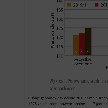
Buhaje genomowe w ocenie 2019/3 mają średnią
1375 zł, a buhaje konwencjonalne – 117 jednost