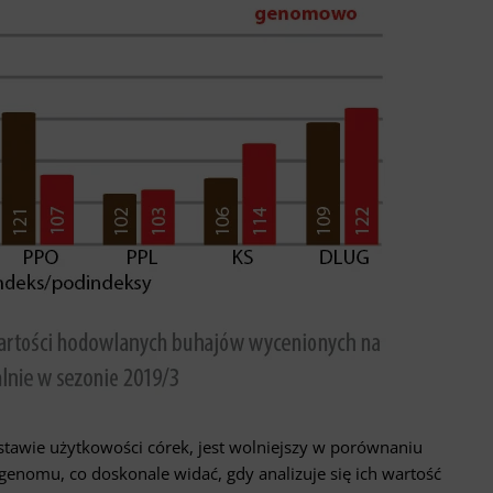
dstawie użytkowości córek, jest wolniejszy w porównaniu
nomu, co doskonale widać, gdy analizuje się ich wartość