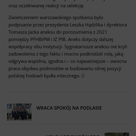
oraz oczekiwanej reakcji na selekcję.
Zwieńczeniem warszawskiego spotkania było
podpisanie przez prezydenta Leszka Hądzlika i dyrektora
Tomasza Jacka aneksu do porozumienia z 2021
pomiędzy PFHBiPM i IZ PIB. Aneks dotyczy dalszej
współpracy obu instytucji. Sygnatariusze aneksu nie kryli
zadowolenia z tego faktu i mocno podkreślali rolę, jaką
odgrywa wspólna, zgodna i – co najważniejsze – owocna
praca obydwu podmiotów w budowaniu silnej pozycji
polskiej hodowli bydła mlecznego. 
WRACA SPOKÓJ NA PODLASIE