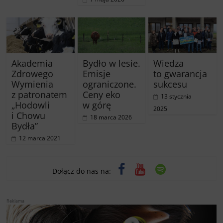
Akademia
Bydło w lesie.
Wiedza
Zdrowego
Emisje
to gwarancja
Wymienia
ograniczone.
sukcesu
z patronatem
Ceny eko
13 stycznia
„Hodowli
w górę
2025
i Chowu
18 marca 2026
Bydła”
12 marca 2021
Dołącz do nas na:
Reklama