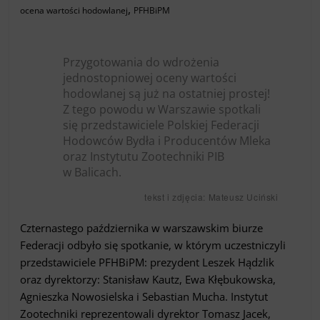
,
ocena wartości hodowlanej
PFHBiPM
Przygotowania do wdrożenia
jednostopniowej oceny wartości
hodowlanej są już na ostatniej prostej!
Z tego powodu w Warszawie spotkali
się przedstawiciele Polskiej Federacji
Hodowców Bydła i Producentów Mleka
oraz Instytutu Zootechniki PIB
w Balicach.
tekst i zdjęcia: Mateusz Uciński
Czternastego października w warszawskim biurze
Federacji odbyło się spotkanie, w którym uczestniczyli
przedstawiciele PFHBiPM: prezydent Leszek Hądzlik
oraz dyrektorzy: Stanisław Kautz, Ewa Kłębukowska,
Agnieszka Nowosielska i Sebastian Mucha. Instytut
Zootechniki reprezentowali dyrektor Tomasz Jacek,