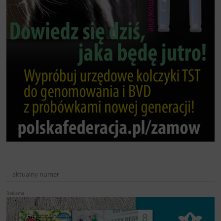
aktualny numer
Reklama