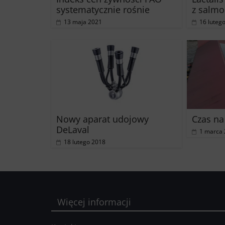
systematycznie rośnie
z salmo
13 maja 2021
16 luteg
Nowy aparat udojowy
Czas na
DeLaval
1 marca
18 lutego 2018
Więcej informacji