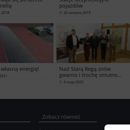
nellą
pojazdów
o 2018
26 sierpnia 2019
 własną energię!
Nad Starą Regą znów
gwarno i trochę smutno…
 2021
4 maja 2022
Zobacz również