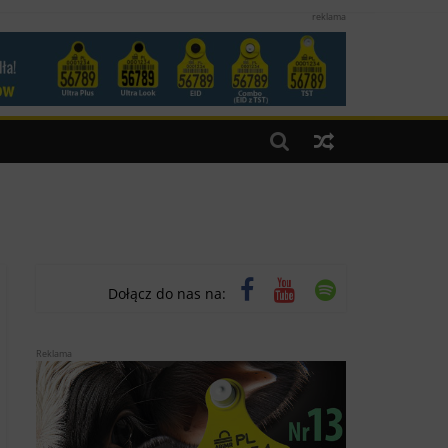
reklama
Dołącz do nas na:
Reklama