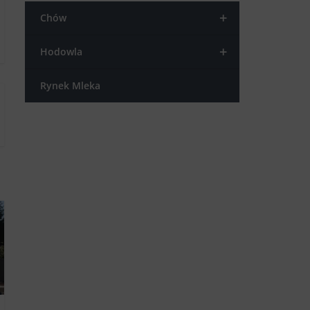
+
Chów
+
Hodowla
Rynek Mleka